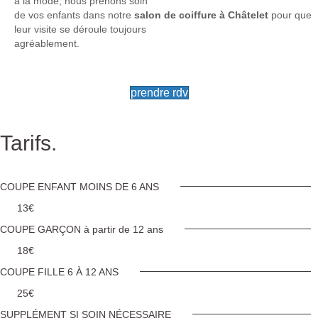
à la mode, nous prenons soin
de vos enfants dans notre
salon de coiffure à Châtelet
pour que
leur visite se déroule toujours
agréablement.
prendre rdv
Tarifs.
COUPE ENFANT MOINS DE 6 ANS
13€
COUPE GARÇON à partir de 12 ans
18€
COUPE FILLE 6 À 12 ANS
25€
SUPPLÉMENT SI SOIN NÉCESSAIRE