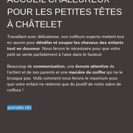
POUR LES PETITES TÊTES
À CHÂTELET
Travaillant avec délicatesse, nos coiffeurs experts mettent tout
en œuvre pour
démêler et couper les cheveux des enfants
tout en douceur
. Nous ferons le nécessaire pour que votre
petit se sente parfaitement à l'aise dans le fauteuil.
Beaucoup de
communication
, une
écoute attentive
de
l’enfant et de ses parents et une
manière de coiffer
qui ne le
brusque pas. Voilà comment nous ferons le maximum pour
que votre enfant ne retienne que du positif de notre salon de
coiffure !
prendre rdv