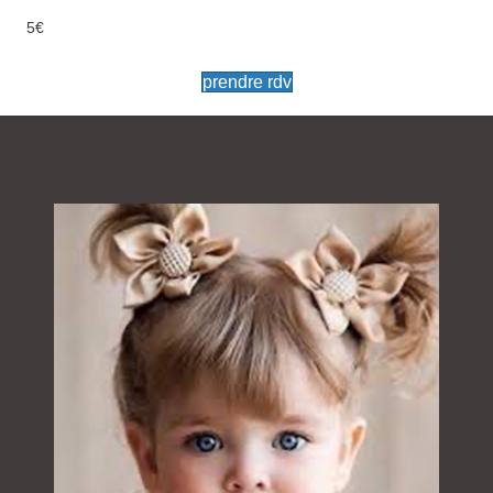
5€
prendre rdv